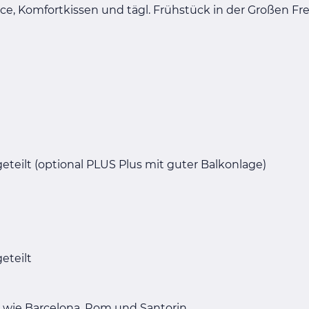
ice, Komfortkissen und tägl. Frühstück in der Großen Fre
eteilt (optional PLUS Plus mit guter Balkonlage)
eteilt
 wie Barcelona, Rom und Santorin.