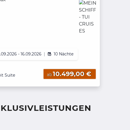
.09.2026 - 16.09.2026
|
10 Nächte
10.499,00 €
ab
it Suite
NKLUSIVLEISTUNGEN