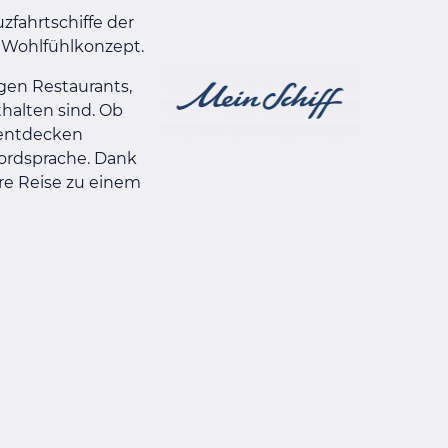
zfahrtschiffe der
s Wohlfühlkonzept.
igen Restaurants,
halten sind. Ob
 entdecken
ordsprache. Dank
re Reise zu einem