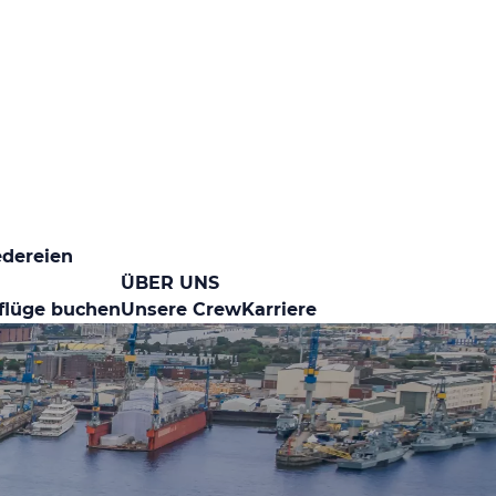
edereien
ÜBER UNS
flüge buchen
Unsere Crew
Karriere