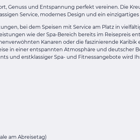
rt, Genuss und Entspannung perfekt vereinen. Die Kreu
lassigen Service, modernes Design und ein einzigartige
ungen, bei dem Speisen mit Service am Platz in vielfält
istungen wie der Spa-Bereich bereits im Reisepreis ent
nenverwöhnten Kanaren oder die faszinierende Karibik
reise in einer entspannten Atmosphäre und deutscher B
ts und erstklassiger Spa- und Fitnessangebote wird Ih
hale am Abreisetag)