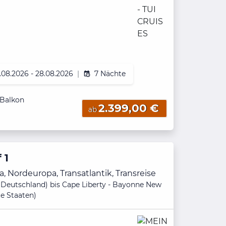
.08.2026 - 28.08.2026
|
7 Nächte
 Balkon
2.399,00 €
ab
 1
, Nordeuropa, Transatlantik, Transreise
Deutschland) bis Cape Liberty - Bayonne New
te Staaten)