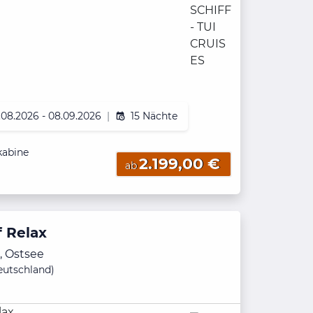
.08.2026 - 08.09.2026
|
15 Nächte
kabine
2.199,00 €
ab
f Relax
, Ostsee
Deutschland)