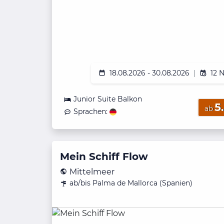
18.08.2026 - 30.08.2026
|
12 
Junior Suite Balkon
5
ab
Sprachen:
Mein Schiff Flow
Mittelmeer
ab/bis Palma de Mallorca (Spanien)