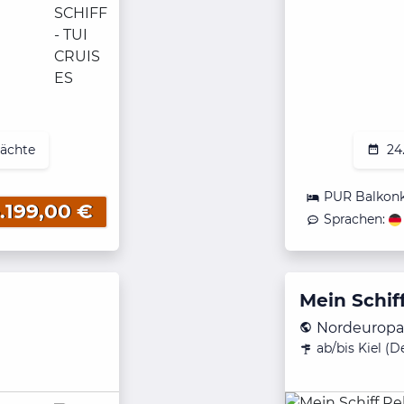
ächte
24
PUR Balkon
.199,00 €
Sprachen:
Mein Schif
Nordeuropa
ab/bis Kiel (