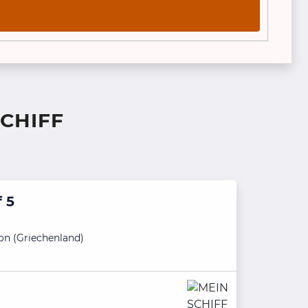
CHIFF
 5
ion (Griechenland)