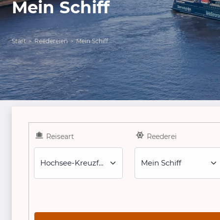
Mein Schiff
Start
Reedereien
Mein Schiff
Reiseart
Reederei
Hochsee-Kreuzfahrt (Alle)
Mein Schiff