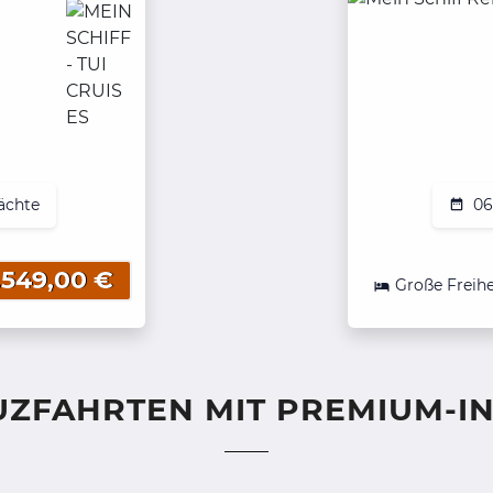
ächte
06
.549,00 €
Große Freihe
EUZFAHRTEN MIT PREMIUM-I