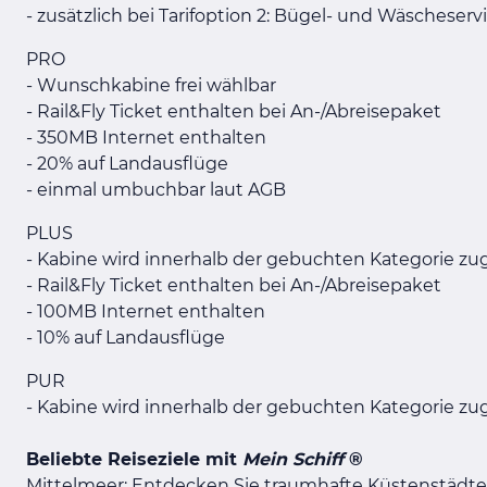
- zusätzlich bei Tarifoption 2: Bügel- und Wäscheserv
PRO
- Wunschkabine frei wählbar
- Rail&Fly Ticket enthalten bei An-/Abreisepaket
- 350MB Internet enthalten
- 20% auf Landausflüge
- einmal umbuchbar laut AGB
PLUS
- Kabine wird innerhalb der gebuchten Kategorie zug
- Rail&Fly Ticket enthalten bei An-/Abreisepaket
- 100MB Internet enthalten
- 10% auf Landausflüge
PUR
- Kabine wird innerhalb der gebuchten Kategorie zug
Beliebte Reiseziele mit
Mein Schiff
®
Mittelmeer: Entdecken Sie traumhafte Küstenstädte