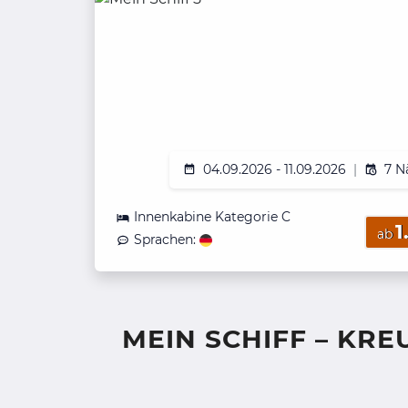
04.09.2026 - 11.09.2026
|
7 N
Innenkabine Kategorie C
1
ab
Sprachen:
MEIN SCHIFF – KR