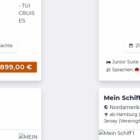
Nächte
21
Junior Suite
.899,00 €
Sprachen:
Mein Schiff
Nordamerika
ab Hamburg (
Jersey (Vereinig