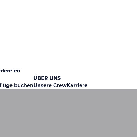
edereien
ÜBER UNS
flüge buchen
Unsere Crew
Karriere