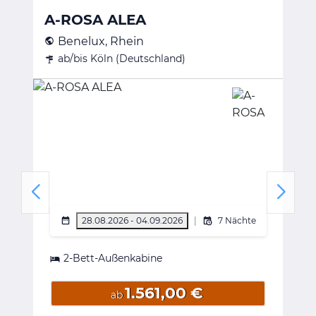
A-ROSA ALEA
Benelux, Rhein
ab/bis Köln (Deutschland)
28.08.2026 - 04.09.2026
|
7 Nächte
2-Bett-Außenkabine
1.561,00 €
ab