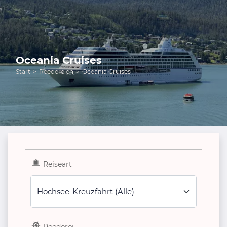
Oceania Cruises
Start
Reedereien
Oceania Cruises
Reiseart
Hochsee-Kreuzfahrt (Alle)
Reederei