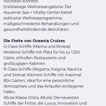
höchsten Komfort.
Erstklassige Wellnessangebote: Der
Aquamar Spa + Vitality Center bietet
exklusive Wellnessprogramme,
maßgeschneiderte Behandlungen und
gesundheitsfördernde Aktivitäten.
Die Flotte von Oceania Cruises
O-Class-Schiffe (Marina und Riviera):
Moderne Schiffe mit Platz für bis zu 1.250
Gäste, stilvollen Restaurants und
großzügigen Kabinen.
R-Class-Schiffe (Regatta, Insignia, Nautica
und Sirena): Kleinere Schiffe mit maximal
824 Gästen, ideal für eine persönliche
Atmosphäre und das Anlaufen entlegener
Häfen.
Allura-Klasse (Vista, Allura): Die neuesten
Schiffe der Flotte, die Luxus, Innovation und