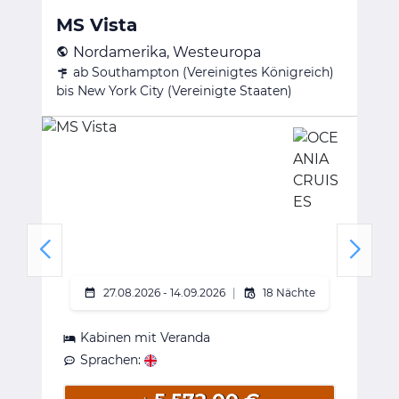
MS Vista
Nordamerika, Westeuropa
ab Southampton (Vereinigtes Königreich)
bis New York City (Vereinigte Staaten)
(
ta
27.08.2026 - 14.09.2026
|
18 Nächte
Kabinen mit Veranda
Sprachen: