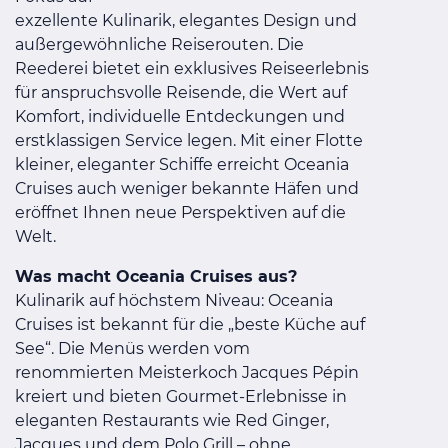
exzellente Kulinarik, elegantes Design und
außergewöhnliche Reiserouten. Die
Reederei bietet ein exklusives Reiseerlebnis
für anspruchsvolle Reisende, die Wert auf
Komfort, individuelle Entdeckungen und
erstklassigen Service legen. Mit einer Flotte
kleiner, eleganter Schiffe erreicht Oceania
Cruises auch weniger bekannte Häfen und
eröffnet Ihnen neue Perspektiven auf die
Welt.
Was macht Oceania Cruises aus?
Kulinarik auf höchstem Niveau: Oceania
Cruises ist bekannt für die „beste Küche auf
See“. Die Menüs werden vom
renommierten Meisterkoch Jacques Pépin
kreiert und bieten Gourmet-Erlebnisse in
eleganten Restaurants wie Red Ginger,
Jacques und dem Polo Grill – ohne