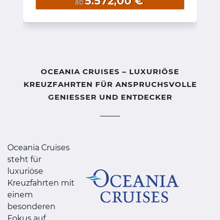
5.572,00 €
ab
OCEANIA CRUISES – LUXURIÖSE
KREUZFAHRTEN FÜR ANSPRUCHSVOLLE
GENIESSER UND ENTDECKER
Oceania Cruises
steht für
luxuriöse
Kreuzfahrten mit
einem
besonderen
Fokus auf