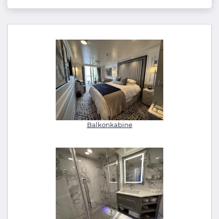
Balkonkabine