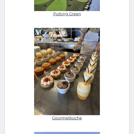
Putting Green
Gourmetküche