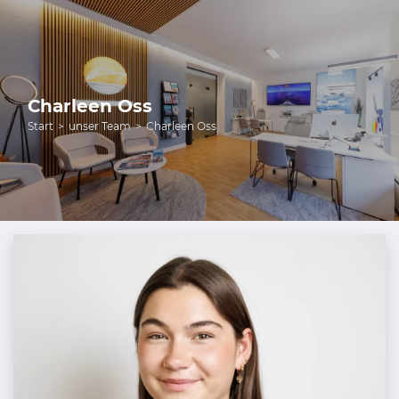
Charleen Oss
Start
unser Team
Charleen Oss