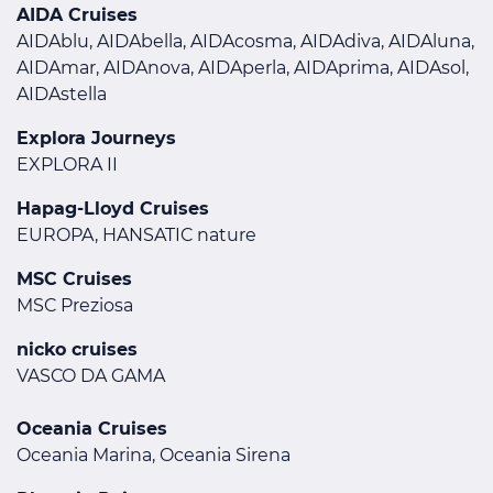
AIDA Cruises
AIDAblu, AIDAbella, AIDAcosma, AIDAdiva, AIDAluna,
AIDAmar, AIDAnova, AIDAperla, AIDAprima, AIDAsol,
AIDAstella
Explora Journeys
EXPLORA II
Hapag-Lloyd Cruises
EUROPA, HANSATIC nature
MSC Cruises
MSC Preziosa
nicko cruises
VASCO DA GAMA
Oceania Cruises
Oceania Marina, Oceania Sirena