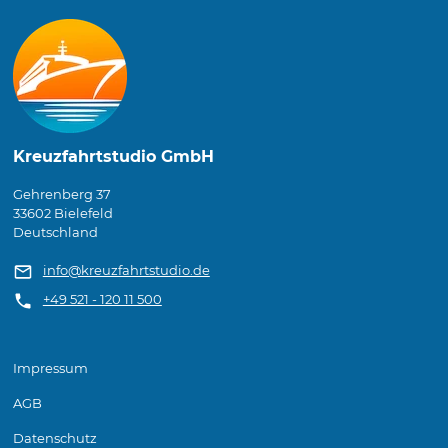
Kreuzfahrtstudio GmbH
Gehrenberg 37
33602 Bielefeld
Deutschland
info@kreuzfahrtstudio.de
+49 521 - 120 11 500
Impressum
AGB
Datenschutz