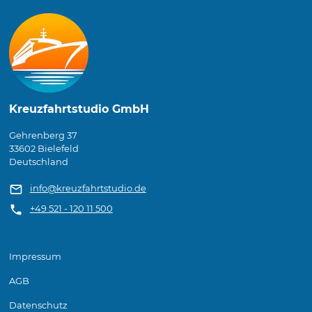
Kreuzfahrtstudio GmbH
Gehrenberg 37
33602 Bielefeld
Deutschland
info@kreuzfahrtstudio.de
+49 521 - 120 11 500
Impressum
AGB
Datenschutz