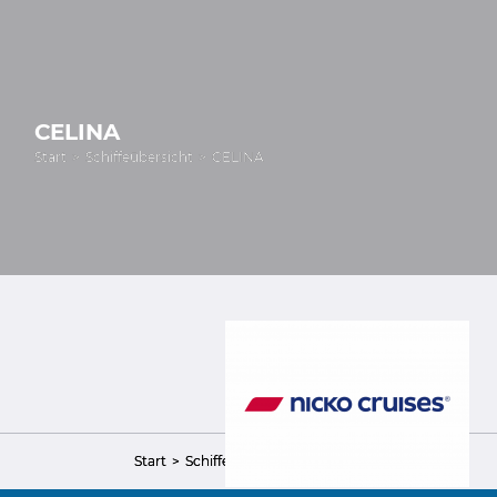
CELINA
Start
Schiffeübersicht
CELINA
Start
Schiffeübersicht
CELINA