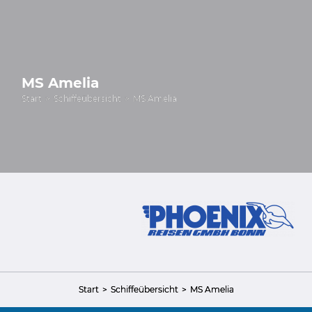
MS Amelia
Start
Schiffeübersicht
MS Amelia
Start
Schiffeübersicht
MS Amelia