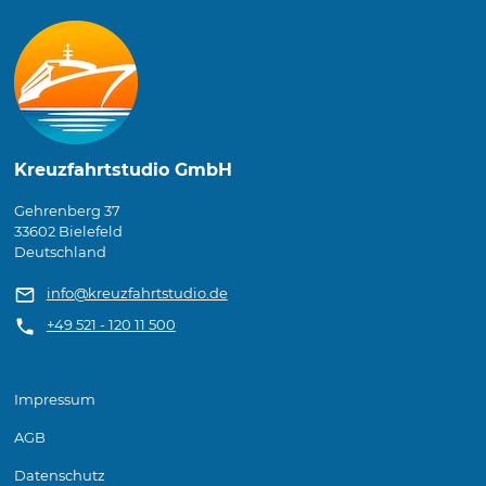
Kreuzfahrtstudio GmbH
Gehrenberg 37
33602 Bielefeld
Deutschland
info@kreuzfahrtstudio.de
+49 521 - 120 11 500
Impressum
AGB
Datenschutz