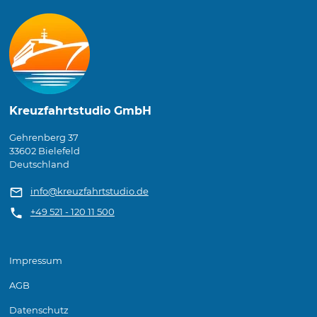
Kreuzfahrtstudio GmbH
Gehrenberg 37
33602 Bielefeld
Deutschland
info@kreuzfahrtstudio.de
+49 521 - 120 11 500
Impressum
AGB
Datenschutz