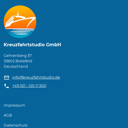
Kreuzfahrtstudio GmbH
Gehrenberg 37
33602 Bielefeld
Deutschland
info@kreuzfahrtstudio.de
+49 521 - 120 11 500
Impressum
AGB
Datenschutz