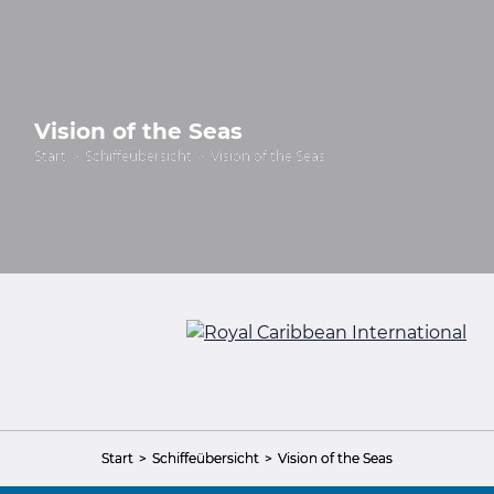
Vision of the Seas
Start
Schiffeübersicht
Vision of the Seas
Start
Schiffeübersicht
Vision of the Seas